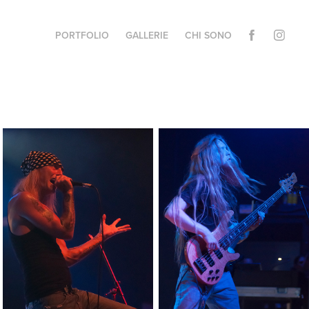
PORTFOLIO
GALLERIE
CHI SONO