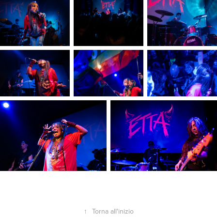
↑
Torna all'inizio