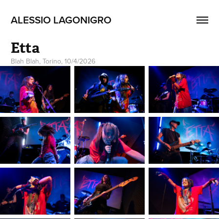
ALESSIO LAGONIGRO
Etta
Blah Blah, Torino, 10/4/2026