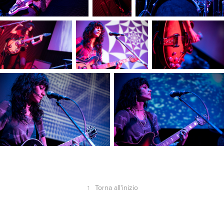
↑
Torna all'inizio