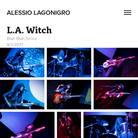
ALESSIO LAGONIGRO
L.A. Witch
Blah Blah,Torino
8/3/2017