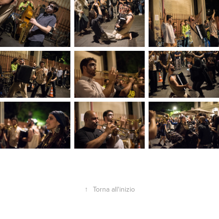
↑
Torna all'inizio