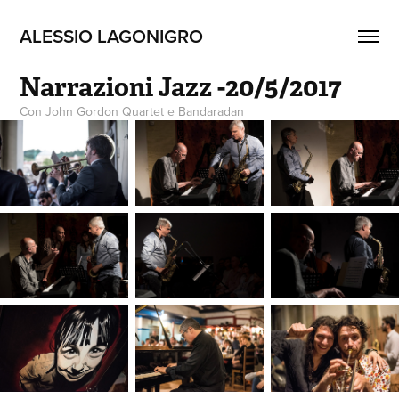
ALESSIO LAGONIGRO
Narrazioni Jazz -20/5/2017
Con John Gordon Quartet e Bandaradan