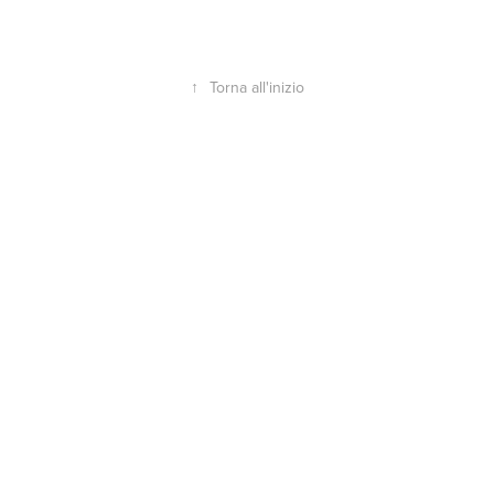
↑
Torna all'inizio