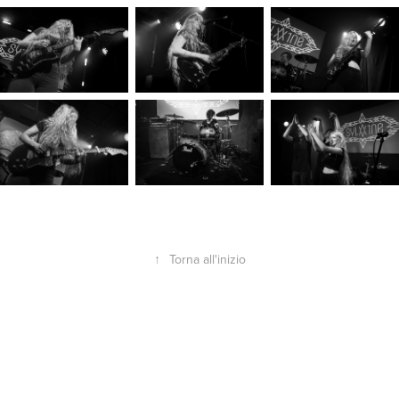
↑
Torna all'inizio