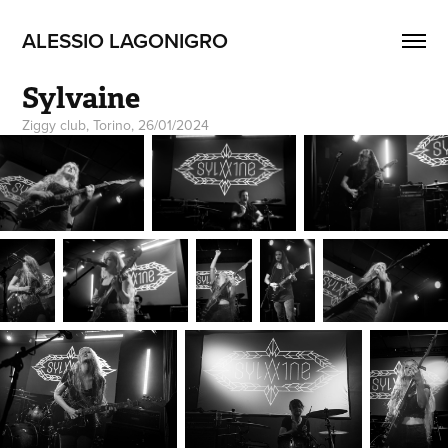
ALESSIO LAGONIGRO
Sylvaine
Ziggy club, Torino, 26/01/2024