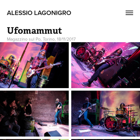
ALESSIO LAGONIGRO
Ufomammut
Magazzino sul Po, Torino, 18/11/2017