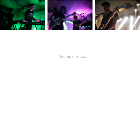
↑
Torna all'inizio