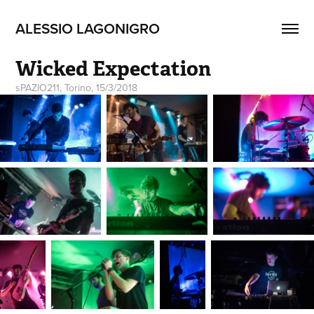
ALESSIO LAGONIGRO
Wicked Expectation
sPAZIO211, Torino, 15/3/2018